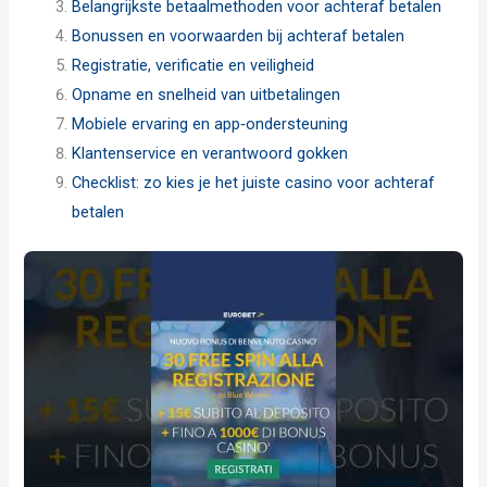
Belangrijkste betaalmethoden voor achteraf betalen
Bonussen en voorwaarden bij achteraf betalen
Registratie, verificatie en veiligheid
Opname en snelheid van uitbetalingen
Mobiele ervaring en app‑ondersteuning
Klantenservice en verantwoord gokken
Checklist: zo kies je het juiste casino voor achteraf
betalen