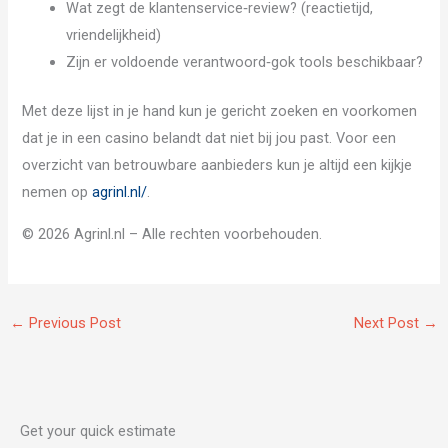
Wat zegt de klantenservice‑review? (reactietijd,
vriendelijkheid)
Zijn er voldoende verantwoord‑gok tools beschikbaar?
Met deze lijst in je hand kun je gericht zoeken en voorkomen
dat je in een casino belandt dat niet bij jou past. Voor een
overzicht van betrouwbare aanbieders kun je altijd een kijkje
nemen op
agrinl.nl/
.
© 2026 Agrinl.nl – Alle rechten voorbehouden.
←
Previous Post
Next Post
→
Get your quick estimate