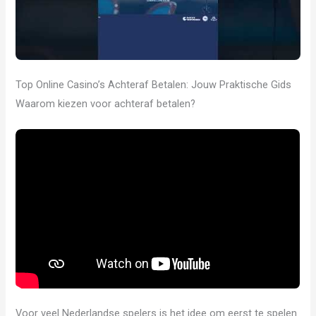
Top Online Casino’s Achteraf Betalen: Jouw Praktische Gids
Waarom kiezen voor achteraf betalen?
Voor veel Nederlandse spelers is het idee om eerst te spelen