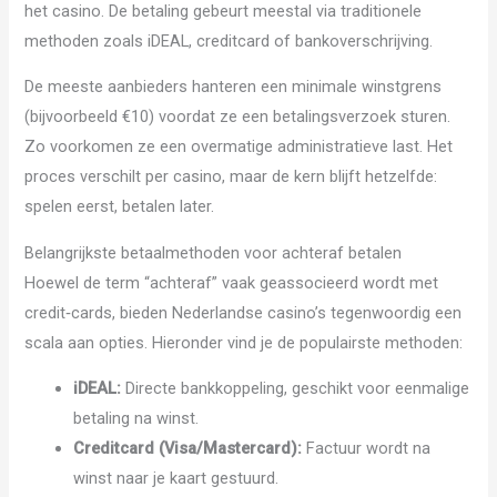
het casino. De betaling gebeurt meestal via traditionele
methoden zoals iDEAL, creditcard of bankoverschrijving.
De meeste aanbieders hanteren een minimale winstgrens
(bijvoorbeeld €10) voordat ze een betalingsverzoek sturen.
Zo voorkomen ze een overmatige administratieve last. Het
proces verschilt per casino, maar de kern blijft hetzelfde:
spelen eerst, betalen later.
Belangrijkste betaalmethoden voor achteraf betalen
Hoewel de term “achteraf” vaak geassocieerd wordt met
credit‑cards, bieden Nederlandse casino’s tegenwoordig een
scala aan opties. Hieronder vind je de populairste methoden:
iDEAL:
Directe bankkoppeling, geschikt voor eenmalige
betaling na winst.
Creditcard (Visa/Mastercard):
Factuur wordt na
winst naar je kaart gestuurd.