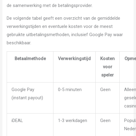
de samenwerking met de betalingsprovider.
De volgende tabel geeft een overzicht van de gemiddelde
verwerkingstijden en eventuele kosten voor de meest
gebruikte uitbetalingsmethoden, inclusief Google Pay waar
beschikbaar.
Betaalmethode
Verwerkingstijd
Kosten
Opme
voor
speler
Google Pay
0‑5 minuten
Geen
Alleen
(instant payout)
gesel
casin
iDEAL
1‑3 werkdagen
Geen
Popula
Neder