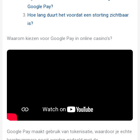
Google Pay?
Hoe lang duurt het voordat een storting zichtbaar
is?
Waarom kiezen voor Google Pay in online casino’s?
Google Pay maakt gebruik van tokenisatie, waardoor je echte
kaartnummers nooit worden gedeeld met de