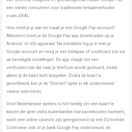
een sterke concurrent voor traditionele betaalmethoden
zoals iDEAL.
Hoe meld je je aan en maak je een Google Pay‑account?
Allereerst moet je de Google Pay‑app downloaden op je
Android‑ of iOS‑apparaat. Na installatie log je in met je
Google‑account en voeg je een bankpas of creditcard toe via
de beveiligde instellingen. De app vraagt om een
verificatiecode die naar je telefoon wordt gestuurd, zodat
alleen jij de kaart kunt koppelen. Zodra de kaart is
geverifieerd, kun je de “Storten”‑optie in elk ondersteund
casino selecteren.
Voor Nederlandse spelers is het handig om een kaart te
kiezen die geen extra buitenlandse transactiekosten hanteert,
want veel online casino’s zijn geregistreerd op een EU‑licentie.
Controleer ook of je bank Google Pay ondersteunt; de