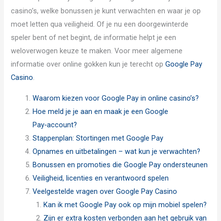
casino’s, welke bonussen je kunt verwachten en waar je op
moet letten qua veiligheid. Of je nu een doorgewinterde
speler bent of net begint, de informatie helpt je een
weloverwogen keuze te maken. Voor meer algemene
informatie over online gokken kun je terecht op
Google Pay
Casino
.
Waarom kiezen voor Google Pay in online casino’s?
Hoe meld je je aan en maak je een Google
Pay‑account?
Stappenplan: Stortingen met Google Pay
Opnames en uitbetalingen – wat kun je verwachten?
Bonussen en promoties die Google Pay ondersteunen
Veiligheid, licenties en verantwoord spelen
Veelgestelde vragen over Google Pay Casino
Kan ik met Google Pay ook op mijn mobiel spelen?
Zijn er extra kosten verbonden aan het gebruik van