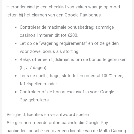
Hieronder vind je een checklist van zaken waar je op moet
letten bij het claimen van een Google Pay‑bonus:
Controleer de maximale bonusbedrag; sommige
casino’s limiteren dit tot €200.
Let op de “wagering requirements” en of ze gelden
voor zowel bonus als storting.
Bekijk of er een tijdslimiet is om de bonus te gebruiken
(bijv. 7 dagen).
Lees de spelbijdrage; slots tellen meestal 100 % mee,
tafelspellen minder.
Controleer of de bonus exclusief is voor Google
Pay‑gebruikers.
Veiligheid, licenties en verantwoord spelen
Alle gerenommeerde online casino’s die Google Pay
aanbieden, beschikken over een licentie van de Malta Gaming