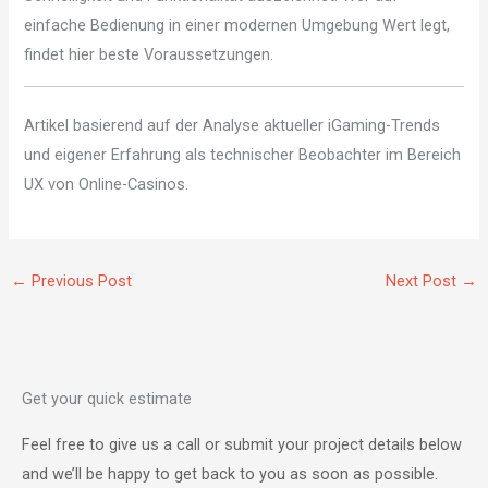
einfache Bedienung in einer modernen Umgebung Wert legt,
findet hier beste Voraussetzungen.
Artikel basierend auf der Analyse aktueller iGaming-Trends
und eigener Erfahrung als technischer Beobachter im Bereich
UX von Online-Casinos.
←
Previous Post
Next Post
→
Get your quick estimate
Feel free to give us a call or submit your project details below
and we’ll be happy to get back to you as soon as possible.