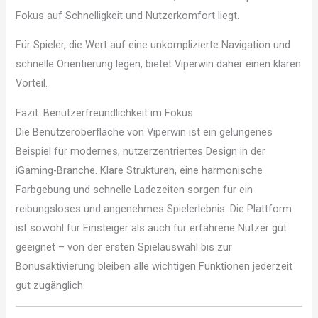
Fokus auf Schnelligkeit und Nutzerkomfort liegt.
Für Spieler, die Wert auf eine unkomplizierte Navigation und
schnelle Orientierung legen, bietet Viperwin daher einen klaren
Vorteil.
Fazit: Benutzerfreundlichkeit im Fokus
Die Benutzeroberfläche von Viperwin ist ein gelungenes
Beispiel für modernes, nutzerzentriertes Design in der
iGaming-Branche. Klare Strukturen, eine harmonische
Farbgebung und schnelle Ladezeiten sorgen für ein
reibungsloses und angenehmes Spielerlebnis. Die Plattform
ist sowohl für Einsteiger als auch für erfahrene Nutzer gut
geeignet – von der ersten Spielauswahl bis zur
Bonusaktivierung bleiben alle wichtigen Funktionen jederzeit
gut zugänglich.