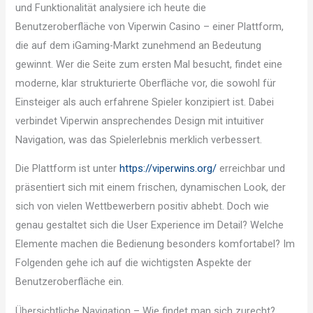
und Funktionalität analysiere ich heute die
Benutzeroberfläche von Viperwin Casino – einer Plattform,
die auf dem iGaming-Markt zunehmend an Bedeutung
gewinnt. Wer die Seite zum ersten Mal besucht, findet eine
moderne, klar strukturierte Oberfläche vor, die sowohl für
Einsteiger als auch erfahrene Spieler konzipiert ist. Dabei
verbindet Viperwin ansprechendes Design mit intuitiver
Navigation, was das Spielerlebnis merklich verbessert.
Die Plattform ist unter
https://viperwins.org/
erreichbar und
präsentiert sich mit einem frischen, dynamischen Look, der
sich von vielen Wettbewerbern positiv abhebt. Doch wie
genau gestaltet sich die User Experience im Detail? Welche
Elemente machen die Bedienung besonders komfortabel? Im
Folgenden gehe ich auf die wichtigsten Aspekte der
Benutzeroberfläche ein.
Übersichtliche Navigation – Wie findet man sich zurecht?