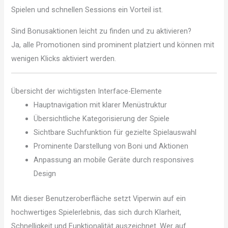
Spielen und schnellen Sessions ein Vorteil ist.
Sind Bonusaktionen leicht zu finden und zu aktivieren?
Ja, alle Promotionen sind prominent platziert und können mit
wenigen Klicks aktiviert werden.
Übersicht der wichtigsten Interface-Elemente
Hauptnavigation mit klarer Menüstruktur
Übersichtliche Kategorisierung der Spiele
Sichtbare Suchfunktion für gezielte Spielauswahl
Prominente Darstellung von Boni und Aktionen
Anpassung an mobile Geräte durch responsives
Design
Mit dieser Benutzeroberfläche setzt Viperwin auf ein
hochwertiges Spielerlebnis, das sich durch Klarheit,
Schnelligkeit und Funktionalität auszeichnet. Wer auf