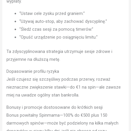
wypłaty.
“Ustaw cele zysku przed graniem.”
“Używaj auto‑stop, aby zachować dyscyplinę.”
“Śledź czas sesji za pomocą timerów.”
“Opuść urządzenie po osiągnięciu limitu.”
Ta zdyscyplinowana strategia utrzymuje sesje zdrowe i
przyjemne na dłuższą metę.
Dopasowanie profilu ryzyka
Jeśli czujesz się szczęśliwy podczas przerwy, rozważ
nieznaczne zwiększenie stawki—do €1 na spin—ale zawsze
miej na uwadze ogólny stan bankrolla.
Bonusy i promocje dostosowane do krótkich sesji
Bonus powitalny Spinmama—100% do €500 plus 150
darmowych spinów—może być podzielony na kilka małych
depozytów w ciągu kilku dni, jeśli nie chcesz od razu