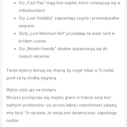
Gry „Fast Pay” mają linie wypłat, które rozwiązują się w
milisekundach.
Gry „Low Volatility” zapewniają częste i przewidywalne
wygrane.
Sloty „Low Minimum Bet” pozwalają na wiele rund w
krótkim czasie.
Gry „Mobile‑friendly” idealnie dopasowują się do
małych ekranów.
Twoje wybory kierują się chęcią, by zegar tykał, a Ty nadal
gonił za tą słodką wygraną.
Wybór stylu gry na bieżąco
Możesz przełączać się między grami w trakcie sesji bez
żadnych problemów—po prostu kliknij i natychmiast załaduj
inny tytuł. To sprawia, że sesja jest dynamiczna i zapobiega
nudzie.