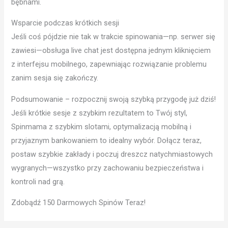
bębnami.
Wsparcie podczas krótkich sesji
Jeśli coś pójdzie nie tak w trakcie spinowania—np. serwer się
zawiesi—obsługa live chat jest dostępna jednym kliknięciem
z interfejsu mobilnego, zapewniając rozwiązanie problemu
zanim sesja się zakończy.
Podsumowanie – rozpocznij swoją szybką przygodę już dziś!
Jeśli krótkie sesje z szybkim rezultatem to Twój styl,
Spinmama z szybkim slotami, optymalizacją mobilną i
przyjaznym bankowaniem to idealny wybór. Dołącz teraz,
postaw szybkie zakłady i poczuj dreszcz natychmiastowych
wygranych—wszystko przy zachowaniu bezpieczeństwa i
kontroli nad grą.
Zdobądź 150 Darmowych Spinów Teraz!