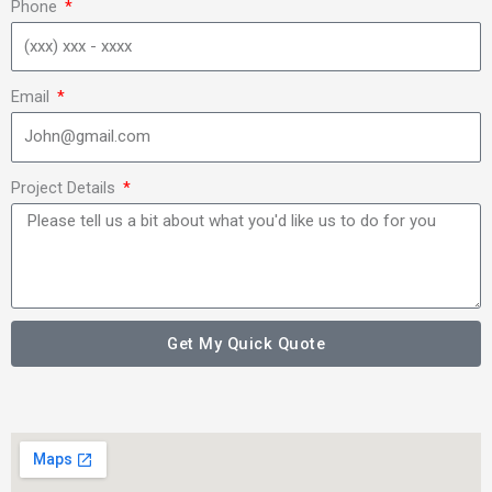
Phone
Email
Project Details
Get My Quick Quote