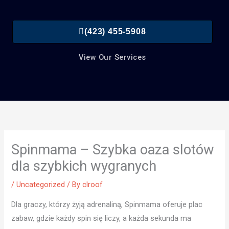
(423) 455-5908
View Our Services
Spinmama – Szybka oaza slotów
dla szybkich wygranych
/
Uncategorized
/ By
clroof
Dla graczy, którzy żyją adrenaliną, Spinmama oferuje plac
zabaw, gdzie każdy spin się liczy, a każda sekunda ma