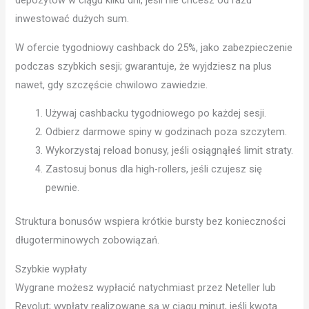
inwestować dużych sum.
W ofercie tygodniowy cashback do 25%, jako zabezpieczenie
podczas szybkich sesji; gwarantuje, że wyjdziesz na plus
nawet, gdy szczęście chwilowo zawiedzie.
Używaj cashbacku tygodniowego po każdej sesji.
Odbierz darmowe spiny w godzinach poza szczytem.
Wykorzystaj reload bonusy, jeśli osiągnąłeś limit straty.
Zastosuj bonus dla high-rollers, jeśli czujesz się
pewnie.
Struktura bonusów wspiera krótkie bursty bez konieczności
długoterminowych zobowiązań.
Szybkie wypłaty
Wygrane możesz wypłacić natychmiast przez Neteller lub
Revolut; wypłaty realizowane są w ciągu minut, jeśli kwota