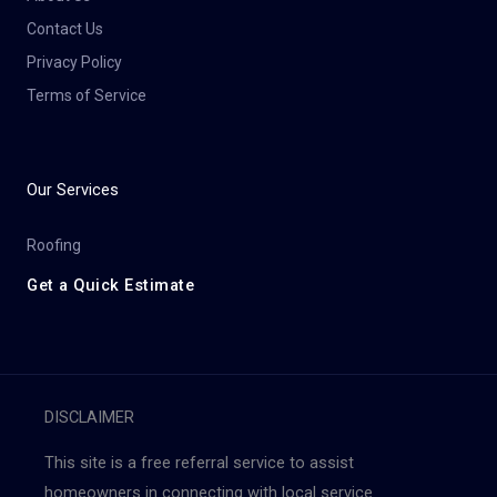
Contact Us
Privacy Policy
Terms of Service
Our Services
Roofing
Get a Quick Estimate
DISCLAIMER
This site is a free referral service to assist
homeowners in connecting with local service