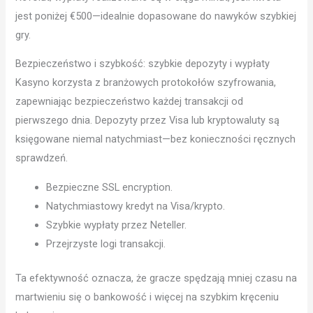
jest poniżej €500—idealnie dopasowane do nawyków szybkiej
gry.
Bezpieczeństwo i szybkość: szybkie depozyty i wypłaty
Kasyno korzysta z branżowych protokołów szyfrowania,
zapewniając bezpieczeństwo każdej transakcji od
pierwszego dnia. Depozyty przez Visa lub kryptowaluty są
księgowane niemal natychmiast—bez konieczności ręcznych
sprawdzeń.
Bezpieczne SSL encryption.
Natychmiastowy kredyt na Visa/krypto.
Szybkie wypłaty przez Neteller.
Przejrzyste logi transakcji.
Ta efektywność oznacza, że gracze spędzają mniej czasu na
martwieniu się o bankowość i więcej na szybkim kręceniu