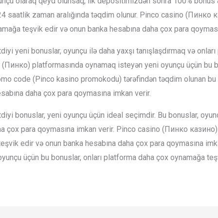
nçu olaraq qeyd olunsaq, ilk depositimizdən sonra 100% bonus al
24 saatlik zaman aralığında təqdim olunur. Pinco casino (Пинко 
mağa teşvik edir və onun banka hesabına daha çox para qoyması
diyi yeni bonuslar, oyunçu ilə daha yaxşı tanışlaşdırmaq və onla
 (Пинко) platformasında oynamaq isteyən yeni oyunçu üçün bu bo
omo code (Pinco kasino promokodu) tərəfindən təqdim olunan bu 
sabına daha çox para qoymasına imkan verir.
diyi bonuslar, yeni oyunçu üçün ideal seçimdir. Bu bonuslar, oy
ha çox para qoymasına imkan verir. Pinco casino (Пинко казино) 
eşvik edir və onun banka hesabına daha çox para qoymasına imk
yunçu üçün bu bonuslar, onları platforma daha çox oynamağa teşv