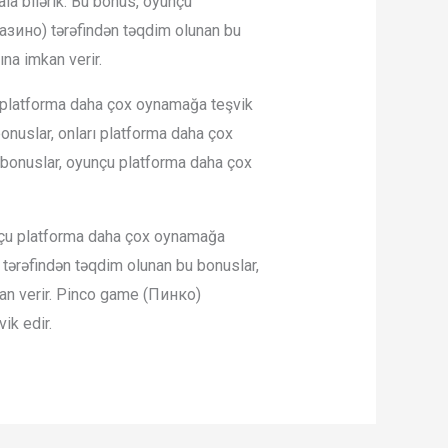
a bilərik. Bu bonus, oyunçu
казино) tərəfindən təqdim olunan bu
na imkan verir.
rı platforma daha çox oynamağa teşvik
nuslar, onları platforma daha çox
bonuslar, oyunçu platforma daha çox
unçu platforma daha çox oynamağa
tərəfindən təqdim olunan bu bonuslar,
an verir. Pinco game (Пинко)
ik edir.