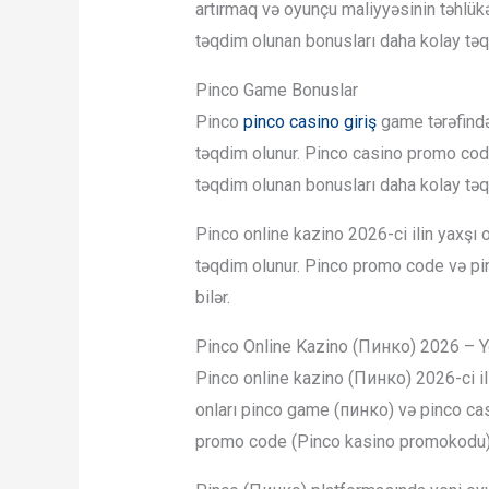
artırmaq və oyunçu maliyyəsinin təhlük
təqdim olunan bonusları daha kolay təq
Pinco Game Bonuslar
Pinco
pinco casino giriş
game tərəfində
təqdim olunur. Pinco casino promo code
təqdim olunan bonusları daha kolay təq
Pinco online kazino 2026-ci ilin yaxşı 
təqdim olunur. Pinco promo code və pin
bilər.
Pinco Online Kazino (Пинко) 2026 – Y
Pinco online kazino (Пинко) 2026-ci il
onları pinco game (пинко) və pinco ca
promo code (Pinco kasino promokodu) t