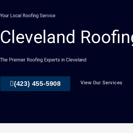
Your Local Roofing Service
Cleveland Roofi
The Premier Roofing Experts in Cleveland
(423) 455-5908
View Our Services