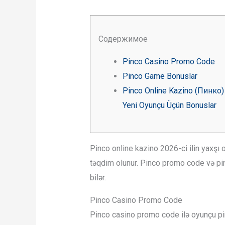
Содержимое
Pinco Casino Promo Code
Pinco Game Bonuslar
Pinco Online Kazino (Пинко)
Yeni Oyunçu Üçün Bonuslar
Pinco online kazino 2026-ci ilin yaxşı 
təqdim olunur. Pinco promo code və pin
bilər.
Pinco Casino Promo Code
Pinco casino promo code ilə oyunçu pin