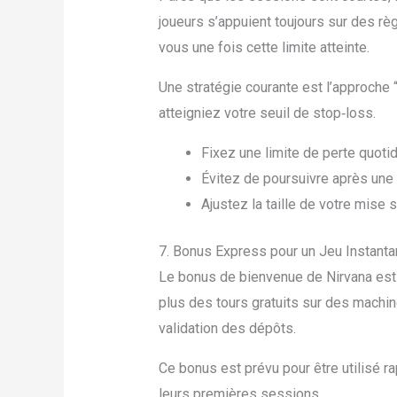
joueurs s’appuient toujours sur des règ
vous une fois cette limite atteinte.
Une stratégie courante est l’approche
atteigniez votre seuil de stop‑loss.
Fixez une limite de perte quoti
Évitez de poursuivre après une 
Ajustez la taille de votre mise
7. Bonus Express pour un Jeu Instant
Le bonus de bienvenue de Nirvana est 
plus des tours gratuits sur des machi
validation des dépôts.
Ce bonus est prévu pour être utilisé ra
leurs premières sessions.