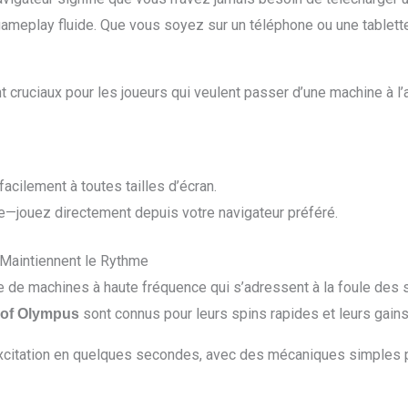
ameplay fluide. Que vous soyez sur un téléphone ou une tablette
ruciaux pour les joueurs qui veulent passer d’une machine à l’a
acilement à toutes tailles d’écran.
re—jouez directement depuis votre navigateur préféré.
 Maintiennent le Rythme
e de machines à haute fréquence qui s’adressent à la foule des
sont connus pour leurs spins rapides et leurs gains
 of Olympus
’excitation en quelques secondes, avec des mécaniques simples 