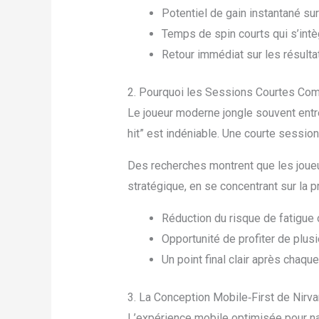
Potentiel de gain instantané s
Temps de spin courts qui s’intè
Retour immédiat sur les résulta
2. Pourquoi les Sessions Courtes Co
Le joueur moderne jongle souvent entre 
hit” est indéniable. Une courte sessio
Des recherches montrent que les joueur
stratégique, en se concentrant sur la p
Réduction du risque de fatigue o
Opportunité de profiter de plus
Un point final clair après chaque
3. La Conception Mobile‑First de Nirv
L’expérience mobile optimisée pour nav