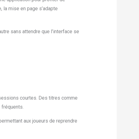
, la mise en page s’adapte
utre sans attendre que l’interface se
 sessions courtes. Des titres comme
 fréquents.
permettant aux joueurs de reprendre