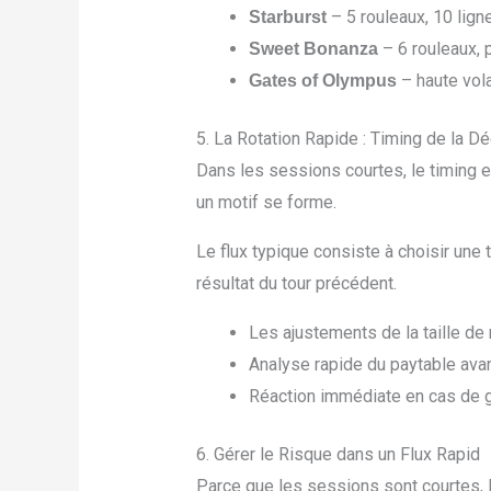
– 5 rouleaux, 10 lign
Starburst
– 6 rouleaux, 
Sweet Bonanza
– haute vola
Gates of Olympus
5. La Rotation Rapide : Timing de la Dé
Dans les sessions courtes, le timing e
un motif se forme.
Le flux typique consiste à choisir une 
résultat du tour précédent.
Les ajustements de la taille d
Analyse rapide du paytable avan
Réaction immédiate en cas de g
6. Gérer le Risque dans un Flux Rapid
Parce que les sessions sont courtes, l