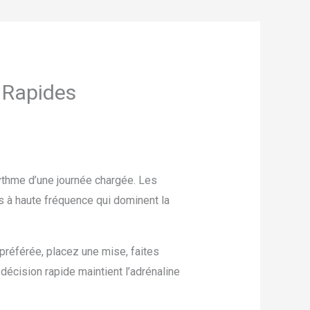
 Rapides
ythme d’une journée chargée. Les
ns à haute fréquence qui dominent la
préférée, placez une mise, faites
décision rapide maintient l’adrénaline