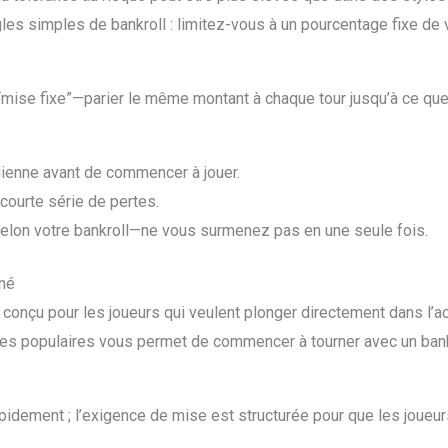
les simples de bankroll : limitez-vous à un pourcentage fixe de v
 “mise fixe”—parier le même montant à chaque tour jusqu’à ce qu
dienne avant de commencer à jouer.
courte série de pertes.
 selon votre bankroll—ne vous surmenez pas en une seule fois.
ané
conçu pour les joueurs qui veulent plonger directement dans l’a
nes populaires vous permet de commencer à tourner avec un bankr
pidement ; l’exigence de mise est structurée pour que les joueurs