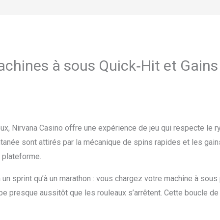
chines à sous Quick‑Hit et Gains
x, Nirvana Casino offre une expérience de jeu qui respecte le r
antanée sont attirés par la mécanique de spins rapides et les gai
 plateforme.
un sprint qu’à un marathon : vous chargez votre machine à sous 
pe presque aussitôt que les rouleaux s’arrêtent. Cette boucle de 