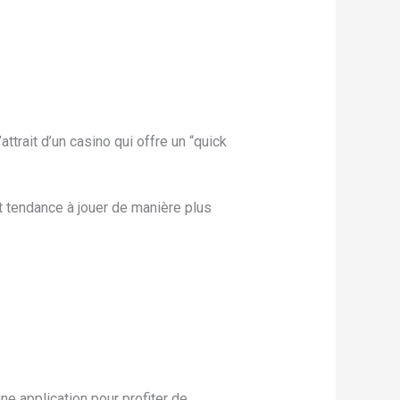
ttrait d’un casino qui offre un “quick
t tendance à jouer de manière plus
e application pour profiter de