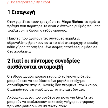
/
Uncategorized
/ By
clroof
1 Εισαγωγή
Όταν γυρίζετε τους τροχούς στο
Mega Riches
, το πρώτο
πράγμα που παρατηρείτε είναι ο έντονος ρυθμός που σας
τραβάει στην δράση σχεδόν αμέσως.
Παίκτες που αγαπούν τις σύντομες εκρήξεις
αδρεναλίνης βρίσκουν αυτό το slot ακαταμάχητο επειδή
κάθε γύρος προσφέρει ένα σαφές αποτέλεσμα μέσα σε
δευτερόλεπτα.
2 Γιατί οι σύντομες συνεδρίες
αισθάνονται ανταμοιβή
Ο ενθουσιασμός προέρχεται από το knowing ότι θα
μπορούσατε να κερδίσετε ένα μεγάλο στοίχημα
οποιαδήποτε στιγμή—κανείς δεν περιμένει πολύ καιρό,
διατηρώντας την καρδιά σας να χτυπάει δυνατά.
Ακόμα και αυτοί που συνδέονται μόνο για λίγα λεπτά
μπορούν να απολαύσουν αρκετούς γρήγορους γύρους
πριν αποφασίσουν αν θα συνεχίσουν.