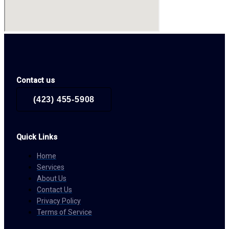
Contact us
(423) 455-5908
Quick Links
Home
Services
About Us
Contact Us
Privacy Policy
Terms of Service