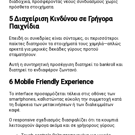
διαδοχικά, προσφέροντας νέους συνδυασμούς χωρίς
πρόσθετα στοιχήματα.
5 Διαχείριση Κινδύνου σε Γρήγορα
Παιχνίδια
Επειδή οι συνεδρίες είναι σύντομες, οι περισσότεροι
παίκτες διατηρούν τα στοιχήματά τους χαμηλά—απλώς
αρκετά για μερικές δεκάδες γύρους προτού
σταματήσουν.
Αυτή η συντηρητική προσέγγιση διατηρεί το bankroll και
διατηρεί το ενδιαφέρον ζωντανό.
6 Mobile Friendly Experience
Το interface προσαρμόζεται τέλεια στις οθόνες των
smartphones, καθιστώντας εύκολη την συμμετοχή κατά
τη διάρκεια των μετακινήσεων ή των διαλειμμάτων
καφέ.
Ο responsive σχεδιασμός διασφαλίζει ότι τα κουμπιά
λειτουργούν άψογα ακόμα και σε γρήγορους γύρους.