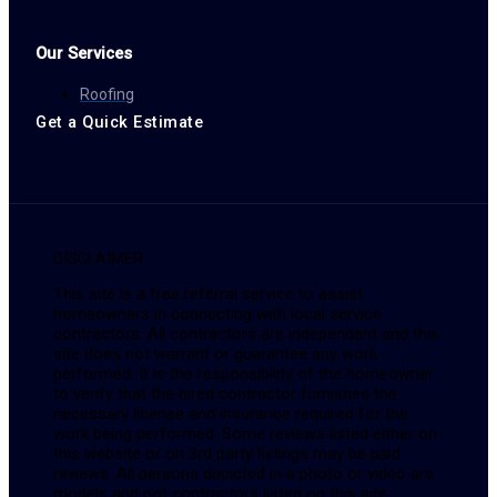
Our Services
Roofing
Get a Quick Estimate
DISCLAIMER
This site is a free referral service to assist
homeowners in connecting with local service
contractors. All contractors are independent and this
site does not warrant or guarantee any work
performed. It is the responsibility of the homeowner
to verify that the hired contractor furnishes the
necessary license and insurance required for the
work being performed. Some reviews listed either on
this website or on 3rd party listings may be paid
reviews. All persons depicted in a photo or video are
models and not contractors listed on this site.