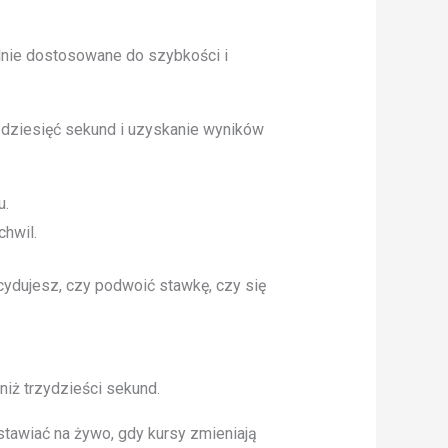
alnie dostosowane do szybkości i
ż dziesięć sekund i uzyskanie wyników
u.
chwil.
ecydujesz, czy podwoić stawkę, czy się
iż trzydzieści sekund.
stawiać na żywo, gdy kursy zmieniają