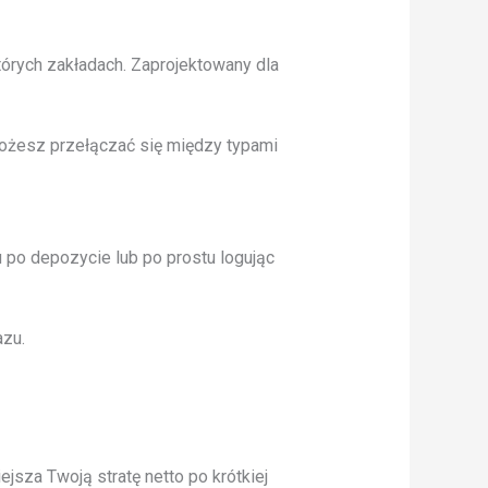
órych zakładach. Zaprojektowany dla
ożesz przełączać się między typami
 po depozycie lub po prostu logując
azu.
sza Twoją stratę netto po krótkiej