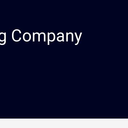
ng Company