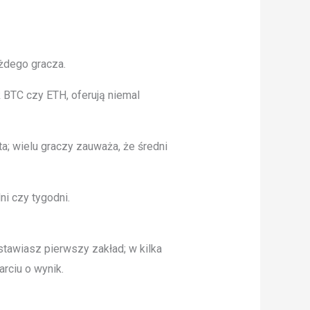
żdego gracza.
k BTC czy ETH, oferują niemal
a; wielu graczy zauważa, że średni
i czy tygodni.
tawiasz pierwszy zakład; w kilka
rciu o wynik.