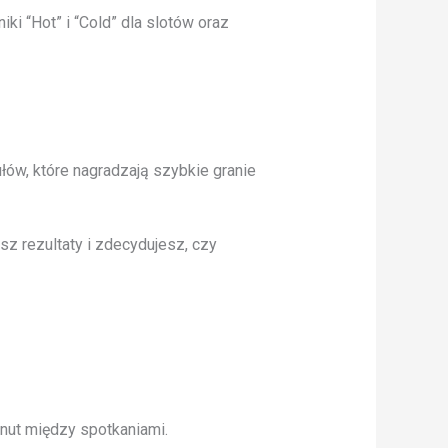
ki “Hot” i “Cold” dla slotów oraz
ułów, które nagradzają szybkie granie
z rezultaty i zdecydujesz, czy
inut między spotkaniami.