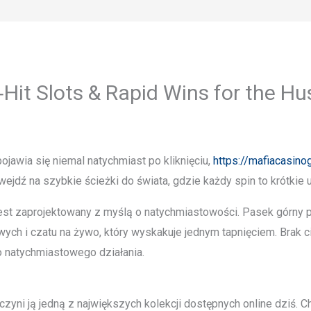
Hit Slots & Rapid Wins for the Hus
ojawia się niemal natychmiast po kliknięciu,
https://mafiacasinog
wejdź na szybkie ścieżki do świata, gdzie każdy spin to krótkie 
est zaprojektowany z myślą o natychmiastowości. Pasek górny po
wych i czatu na żywo, który wyskakuje jednym tapnięciem. Brak 
do natychmiastowego działania.
czyni ją jedną z największych kolekcji dostępnych online dziś. C