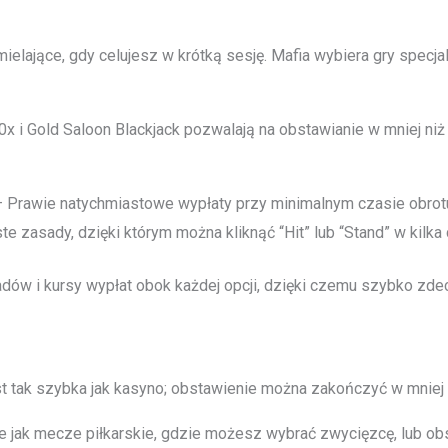
elające, gdy celujesz w krótką sesję. Mafia wybiera gry specj
00x i Gold Saloon Blackjack pozwalają na obstawianie w mniej ni
 Prawie natychmiastowe wypłaty przy minimalnym czasie obrot
e zasady, dzięki którym można kliknąć “Hit” lub “Stand” w kilka 
ładów i kursy wypłat obok każdej opcji, dzięki czemu szybko zd
t tak szybka jak kasyno; obstawienie można zakończyć w mniej n
e jak mecze piłkarskie, gdzie możesz wybrać zwycięzcę, lub ob