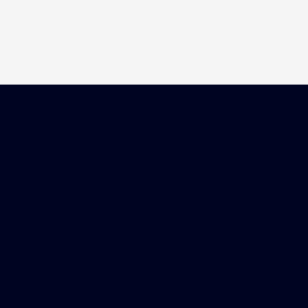
Skip
to
content