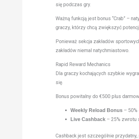
się podczas gry.
Ważną funkcją jest bonus “Crab” – na
graczy, którzy chcą zwiększyć potenc
Ponieważ sekcja zakładów sportowych
zakładów niemal natychmiastowo.
Rapid Reward Mechanics
Dla graczy kochających szybkie wygra
się.
Bonus powitalny do €500 plus darmowe
– 50% d
Weekly Reload Bonus
– 25% zwrotu s
Live Cashback
Cashback jest szczególnie przydatny,