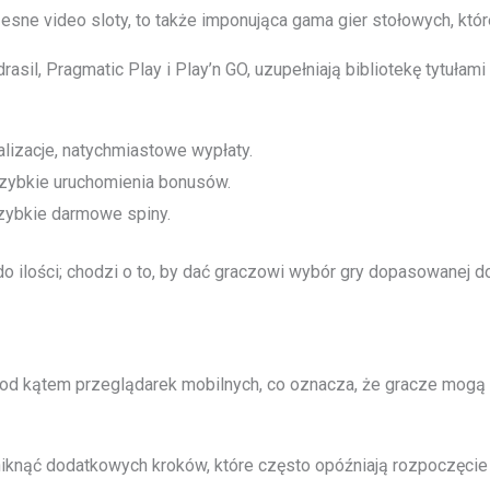
sne video sloty, to także imponująca gama gier stołowych, któr
rasil, Pragmatic Play i Play’n GO, uzupełniają bibliotekę tytułam
alizacje, natychmiastowe wypłaty.
szybkie uruchomienia bonusów.
szybkie darmowe spiny.
do ilości; chodzi o to, by dać graczowi wybór gry dopasowanej d
pod kątem przeglądarek mobilnych, co oznacza, że gracze mogą
niknąć dodatkowych kroków, które często opóźniają rozpoczęcie 