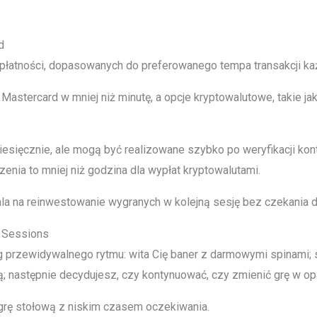
d
płatności, dopasowanych do preferowanego tempa transakcji ka
Mastercard w mniej niż minutę, a opcje kryptowalutowe, takie ja
sięcznie, ale mogą być realizowane szybko po weryfikacji kont
enia to mniej niż godzina dla wypłat kryptowalutami.
a na reinwestowanie wygranych w kolejną sesję bez czekania dn
y Sessions
 przewidywalnego rytmu: wita Cię baner z darmowymi spinami; s
; następnie decydujesz, czy kontynuować, czy zmienić grę w opa
grę stołową z niskim czasem oczekiwania.