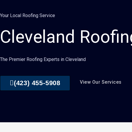
Your Local Roofing Service
Cleveland Roofi
The Premier Roofing Experts in Cleveland
(423) 455-5908
View Our Services