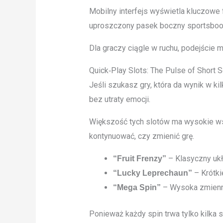
Mobilny interfejs wyświetla kluczowe f
uproszczony pasek boczny sportsbook,
Dla graczy ciągle w ruchu, podejście 
Quick‑Play Slots: The Pulse of Short 
Jeśli szukasz gry, która da wynik w ki
bez utraty emocji.
Większość tych slotów ma wysokie wsk
kontynuować, czy zmienić grę.
– Klasyczny ukł
“Fruit Frenzy”
– Krótki
“Lucky Leprechaun”
– Wysoka zmiennoś
“Mega Spin”
Ponieważ każdy spin trwa tylko kilka s