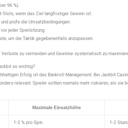
ber 96 %).
lots, wenn das Ziel langfristiger Gewinn ist.
und prüfe die Umsatzbedingungen.
vor jeder Spielsitzung.
ste, um die Taktik gegebenenfalls anzupassen.
e Verluste zu vermeiden und Gewinne systematisch zu maximier
ckbit so wichtig?
achhaltigen Erfolg ist das Bankroll-Management. Bei Jackbit Casi
ers relevant. Spieler sollten niemals mehr riskieren, als sie ber
Maximale Einsatzhöhe
1-2 % pro Spin
1-2 Stun