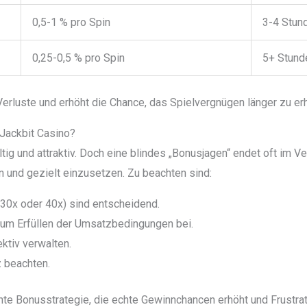
0,5-1 % pro Spin
3-4 Stun
0,25-0,5 % pro Spin
5+ Stund
erluste und erhöht die Chance, das Spielvergnügen länger zu erh
 Jackbit Casino?
ig und attraktiv. Doch eine blindes „Bonusjagen“ endet oft im Verl
und gezielt einzusetzen. Zu beachten sind:
30x oder 40x) sind entscheidend.
 zum Erfüllen der Umsatzbedingungen bei.
ktiv verwalten.
z beachten.
te Bonusstrategie, die echte Gewinnchancen erhöht und Frustrat