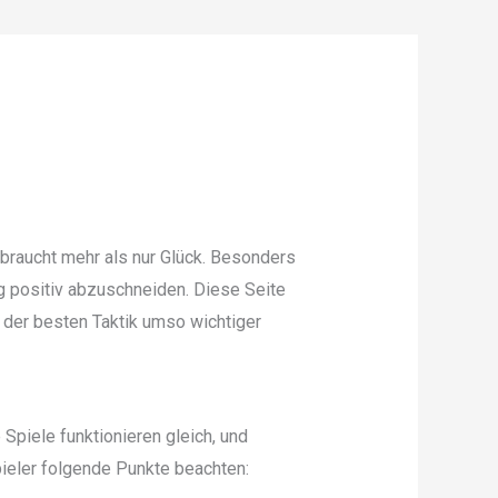
 braucht mehr als nur Glück. Besonders
ig positiv abzuschneiden. Diese Seite
 der besten Taktik umso wichtiger
Spiele funktionieren gleich, und
pieler folgende Punkte beachten: