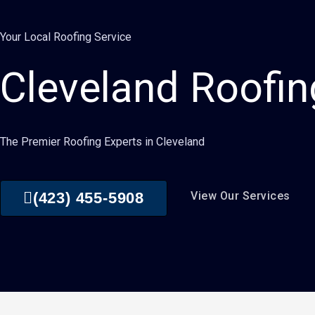
Your Local Roofing Service
Cleveland Roofi
The Premier Roofing Experts in Cleveland
(423) 455-5908
View Our Services