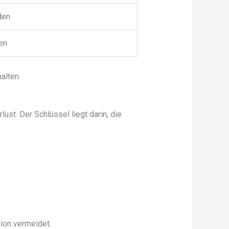
den
en
alten.
ust. Der Schlüssel liegt darin, die
ion vermeidet.