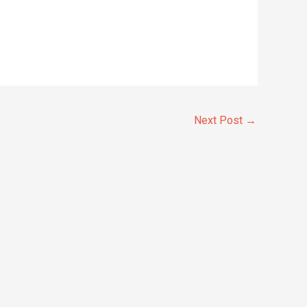
Next Post
→