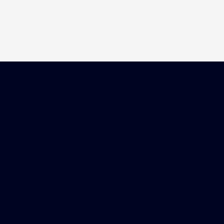
Skip
to
content