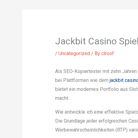
Jackbit Casino Spiel
/
Uncategorized
/ By
clroof
Als SEO-Kopiertexter mit zehn Jahren E
bei Plattformen wie dem
jackbit casin
bietet ein modernes Portfolio aus Slo
macht.
Wie entwickle ich eine effektive Spiel
Die Grundlage jeder erfolgreichen Casi
Werbewahrscheinlichkeiten (RTP) varii