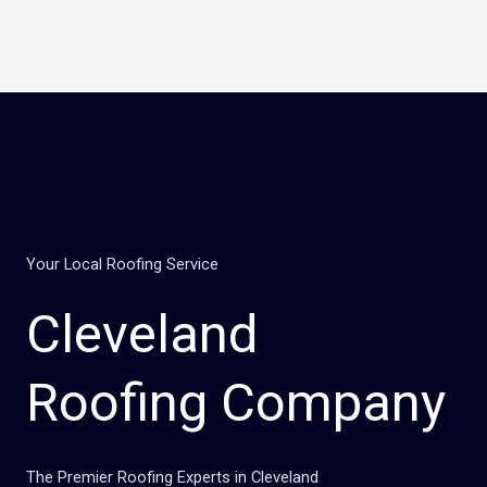
Skip
to
content
Your Local Roofing Service
Cleveland
Roofing Company
The Premier Roofing Experts in Cleveland