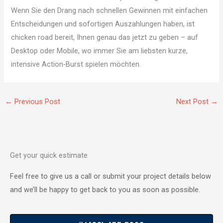
Wenn Sie den Drang nach schnellen Gewinnen mit einfachen
Entscheidungen und sofortigen Auszahlungen haben, ist
chicken road bereit, Ihnen genau das jetzt zu geben – auf
Desktop oder Mobile, wo immer Sie am liebsten kurze,
intensive Action‑Burst spielen möchten.
←
Previous Post
Next Post
→
Get your quick estimate
Feel free to give us a call or submit your project details below
and we’ll be happy to get back to you as soon as possible.