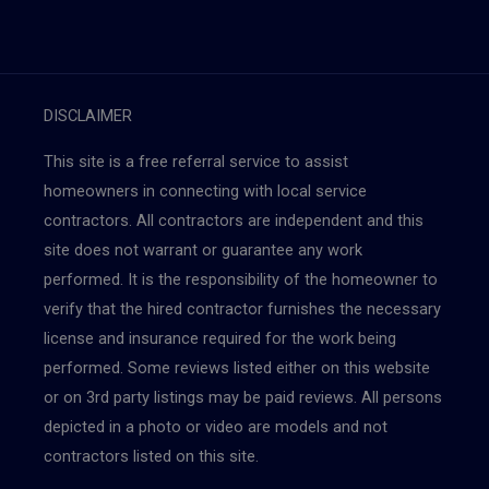
DISCLAIMER
This site is a free referral service to assist
homeowners in connecting with local service
contractors. All contractors are independent and this
site does not warrant or guarantee any work
performed. It is the responsibility of the homeowner to
verify that the hired contractor furnishes the necessary
license and insurance required for the work being
performed. Some reviews listed either on this website
or on 3rd party listings may be paid reviews. All persons
depicted in a photo or video are models and not
contractors listed on this site.