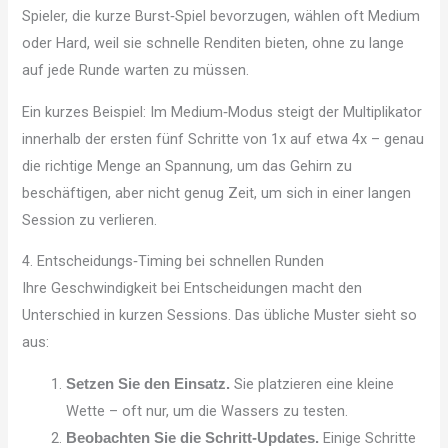
Spieler, die kurze Burst‑Spiel bevorzugen, wählen oft Medium
oder Hard, weil sie schnelle Renditen bieten, ohne zu lange
auf jede Runde warten zu müssen.
Ein kurzes Beispiel: Im Medium‑Modus steigt der Multiplikator
innerhalb der ersten fünf Schritte von 1x auf etwa 4x – genau
die richtige Menge an Spannung, um das Gehirn zu
beschäftigen, aber nicht genug Zeit, um sich in einer langen
Session zu verlieren.
4. Entscheidungs‑Timing bei schnellen Runden
Ihre Geschwindigkeit bei Entscheidungen macht den
Unterschied in kurzen Sessions. Das übliche Muster sieht so
aus:
Sie platzieren eine kleine
Setzen Sie den Einsatz.
Wette – oft nur, um die Wassers zu testen.
Einige Schritte
Beobachten Sie die Schritt‑Updates.