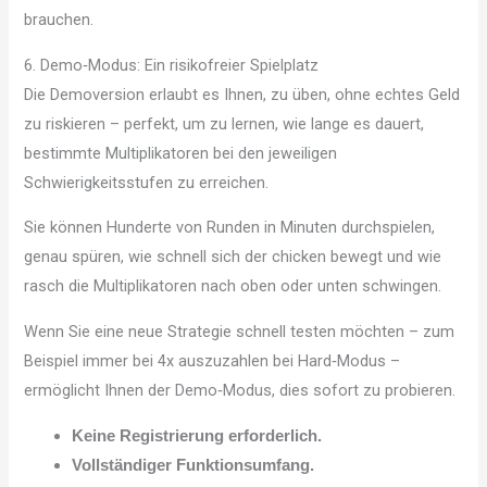
brauchen.
6. Demo‑Modus: Ein risikofreier Spielplatz
Die Demoversion erlaubt es Ihnen, zu üben, ohne echtes Geld
zu riskieren – perfekt, um zu lernen, wie lange es dauert,
bestimmte Multiplikatoren bei den jeweiligen
Schwierigkeitsstufen zu erreichen.
Sie können Hunderte von Runden in Minuten durchspielen,
genau spüren, wie schnell sich der chicken bewegt und wie
rasch die Multiplikatoren nach oben oder unten schwingen.
Wenn Sie eine neue Strategie schnell testen möchten – zum
Beispiel immer bei 4x auszuzahlen bei Hard‑Modus –
ermöglicht Ihnen der Demo‑Modus, dies sofort zu probieren.
Keine Registrierung erforderlich.
Vollständiger Funktionsumfang.