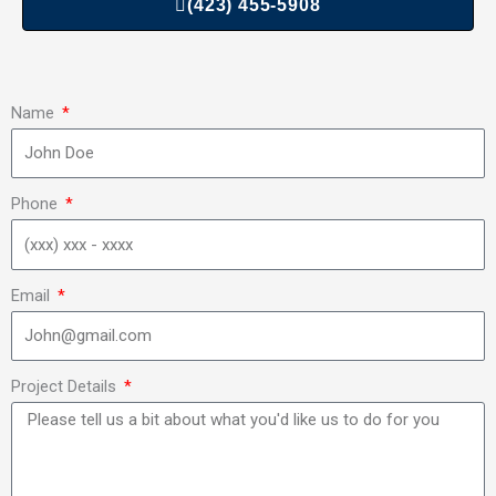
(423) 455-5908
Name
Phone
Email
Project Details