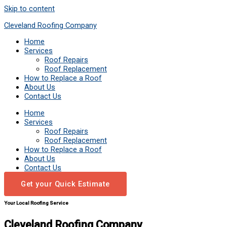
Skip to content
Cleveland Roofing Company
Home
Services
Roof Repairs
Roof Replacement
How to Replace a Roof
About Us
Contact Us
Home
Services
Roof Repairs
Roof Replacement
How to Replace a Roof
About Us
Contact Us
Get your Quick Estimate
Your Local Roofing Service
Cleveland Roofing Company