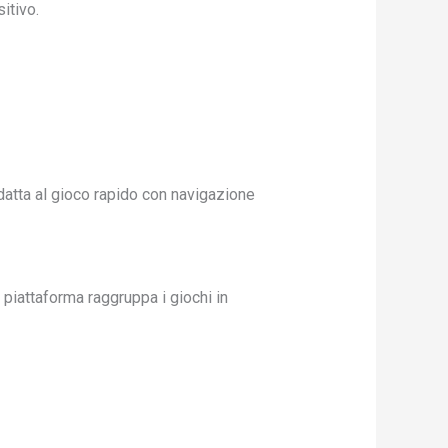
itivo.
adatta al gioco rapido con navigazione
a piattaforma raggruppa i giochi in