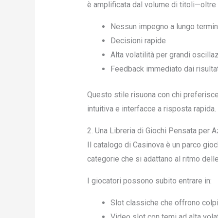
è amplificata dal volume di titoli—oltr
Nessun impegno a lungo termi
Decisioni rapide
Alta volatilità per grandi oscilla
Feedback immediato dai risultat
Questo stile risuona con chi preferisce
intuitiva e interfacce a risposta rapida.
2. Una Libreria di Giochi Pensata per 
Il catalogo di Casinova è un parco gioch
categorie che si adattano al ritmo dell
I giocatori possono subito entrare in:
Slot classiche che offrono col
Video slot con temi ad alta vola