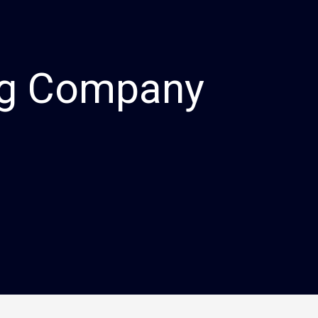
ng Company