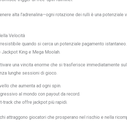
nere alta l’adrenalina—ogni rotazione dei rulli è una potenziale vi
ella Velocità
irresistibile quando si cerca un potenziale pagamento istantaneo. 
me Jackpot King e Mega Moolah.
ttivare una vincita enorme che si trasferisce immediatamente su
enza lunghe sessioni di gioco.
ivello che aumenta ad ogni spin.
gressivo al mondo con payout da record.
‑track che offre jackpot più rapidi.
chi attraggono giocatori che prosperano nel rischio e nella ricomp