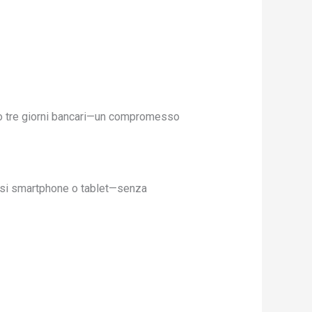
o o tre giorni bancari—un compromesso
iasi smartphone o tablet—senza