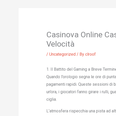
Casinova Online Casi
Velocità
/
Uncategorized
/ By
clroof
1. Il Battito del Gaming a Breve Termin
Quando l’orologio segna le ore di punta,
pagamenti rapidi. Queste sessioni di br
un’ora, i giocatori fanno girare i rulli,
ciglia.
L’atmosfera rispecchia una pista ad al