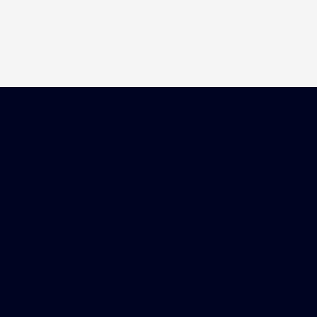
Skip
to
content