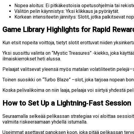
Nopea aloitus: Ei pitkäkestoisia opetusohjelmia tai rekiste
Välitön pelin käynnistys: Yksi klikkaus ja pyöräytät.
Korkean intensiteetin jännitys: Slotit, jotka palkitsevat no
Game Library Highlights for Rapid Rewar
Kun etsit nopeita voittoja, tietyt slotit erottuvat niiden yksink
Yksi suosittu valinta on “Mystic Treasures” -kiekko, joka käyttää
ilmaiskierrokset heti alussa.
Pelaajat valitsevat yleensä myös matalan volatiliteetin pelejä—se
Toinen suosikki on “Turbo Blaze” –slot, joka tarjoaa nopean bon
Koska pelivalikoima on niin laaja, pelaaja voi siirtyä yhdestä
How to Set Up a Lightning‑Fast Session
Seuraamalla selkeää pelikassan strategiaa voi aloittaa sessioita
valmiita riskeeraamaan yhdellä istumalla.
Useimmat asettavat panoksen koon, joka pitää pelikassan terveen