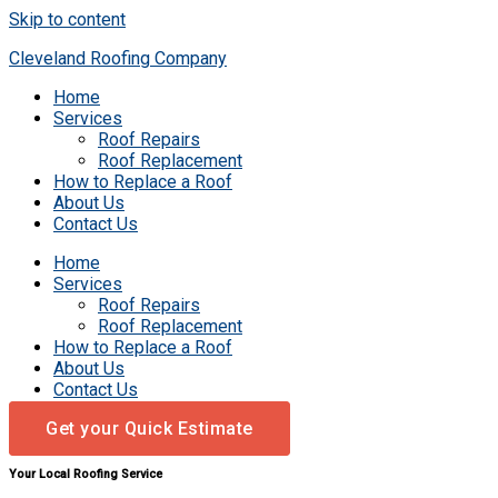
Skip to content
Cleveland Roofing Company
Home
Services
Roof Repairs
Roof Replacement
How to Replace a Roof
About Us
Contact Us
Home
Services
Roof Repairs
Roof Replacement
How to Replace a Roof
About Us
Contact Us
Get your Quick Estimate
Your Local Roofing Service