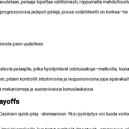
avutetaan, pelaaja lopettaa välittömästi, riippumatta mahdollisista
gressiivisia jackpot-pelejä, joissa volatiliteetti on korkea—he s
nosta pieni uudelleen.
käteviä pelaajille, jotka hyödyntävät odotusaikoja—matkoilla, loun
pitäen kontrollit intuitiivisina ja responsiivisina jopa epävakailt
iä mekanismeja ja suoraviivaisia bonuslaukaisia.
Payoffs
sinia:n quick‑play -skenaarioon. Yksi pyöräytys voi tuoda voiton, 