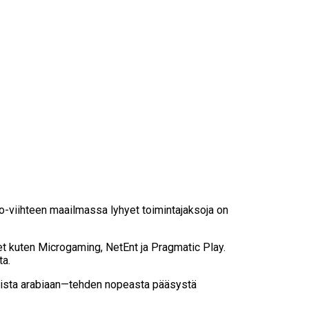
ino-viihteen maailmassa lyhyet toimintajaksoja on
met kuten Microgaming, NetEnt ja Pragmatic Play.
ta.
annista arabiaan—tehden nopeasta pääsystä