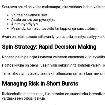
Seuraava askel on valita maksutapa, joka voidaan ladata välittömä
Valitse haluamasi slot.
Aseta panos per pyöräytys.
Aloita pyöräytys.
Pysähdy, kun tavoitevoitto tai tappioraja saavutetaan.
Avain on pitää sessio riittävän lyhyenä, jotta jännitys säilyy kork
Spin Strategy: Rapid Decision Making
Nopean pelin pelaajat luottavat vaistoon enemmän kuin syvällise
Päätösikkuna on pieni—usein vain sekunnin tai kahden välein—jot
Tämä lähestymistapa pitää riskin alhaisena samalla kun maksim
Managing Risk in Short Bursts
Riskienhallinta on tärkeää, kun sessiot on suunniteltu intensii
välttääkseen pitkiä laskuja.