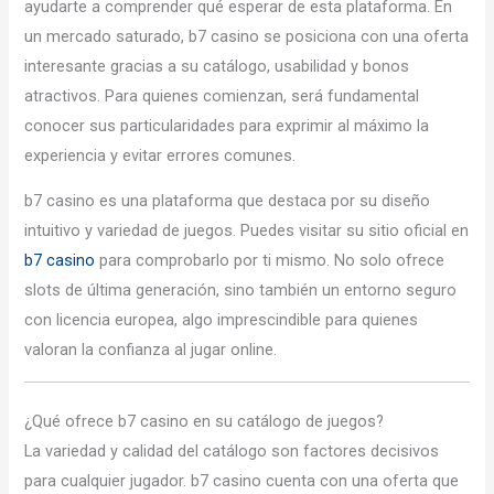
ayudarte a comprender qué esperar de esta plataforma. En
un mercado saturado, b7 casino se posiciona con una oferta
interesante gracias a su catálogo, usabilidad y bonos
atractivos. Para quienes comienzan, será fundamental
conocer sus particularidades para exprimir al máximo la
experiencia y evitar errores comunes.
b7 casino es una plataforma que destaca por su diseño
intuitivo y variedad de juegos. Puedes visitar su sitio oficial en
b7 casino
para comprobarlo por ti mismo. No solo ofrece
slots de última generación, sino también un entorno seguro
con licencia europea, algo imprescindible para quienes
valoran la confianza al jugar online.
¿Qué ofrece b7 casino en su catálogo de juegos?
La variedad y calidad del catálogo son factores decisivos
para cualquier jugador. b7 casino cuenta con una oferta que