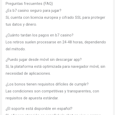
Preguntas frecuentes (FAQ)
¿Es b7 casino seguro para jugar?
Sí, cuenta con licencia europea y cifrado SSL para proteger
tus datos y dinero.
¿Cuánto tardan los pagos en b7 casino?
Los retiros suelen procesarse en 24-48 horas, dependiendo
del método.
¿Puedo jugar desde móvil sin descargar app?
Sí, la plataforma está optimizada para navegador móvil, sin
necesidad de aplicaciones.
¿Los bonos tienen requisitos difíciles de cumplir?
Las condiciones son competitivas y transparentes, con
requisitos de apuesta estándar.
¿El soporte está disponible en español?