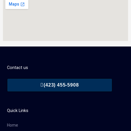
Contact us
(423) 455-5908
Quick Links
Home