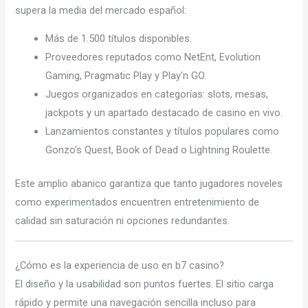
supera la media del mercado español:
Más de 1.500 títulos disponibles.
Proveedores reputados como NetEnt, Evolution
Gaming, Pragmatic Play y Play’n GO.
Juegos organizados en categorías: slots, mesas,
jackpots y un apartado destacado de casino en vivo.
Lanzamientos constantes y títulos populares como
Gonzo’s Quest, Book of Dead o Lightning Roulette.
Este amplio abanico garantiza que tanto jugadores noveles
como experimentados encuentren entretenimiento de
calidad sin saturación ni opciones redundantes.
¿Cómo es la experiencia de uso en b7 casino?
El diseño y la usabilidad son puntos fuertes. El sitio carga
rápido y permite una navegación sencilla incluso para