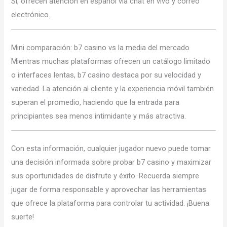
Sí, ofrecen atención en español vía chat en vivo y correo
electrónico.
Mini comparación: b7 casino vs la media del mercado
Mientras muchas plataformas ofrecen un catálogo limitado
o interfaces lentas, b7 casino destaca por su velocidad y
variedad. La atención al cliente y la experiencia móvil también
superan el promedio, haciendo que la entrada para
principiantes sea menos intimidante y más atractiva.
Con esta información, cualquier jugador nuevo puede tomar
una decisión informada sobre probar b7 casino y maximizar
sus oportunidades de disfrute y éxito. Recuerda siempre
jugar de forma responsable y aprovechar las herramientas
que ofrece la plataforma para controlar tu actividad. ¡Buena
suerte!