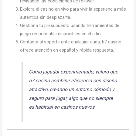
revisando las condiciones de rollover.
Explora el casino en vivo para vivir la experiencia más
auténtica sin desplazarte.
Gestiona tu presupuesto usando herramientas de
juego responsable disponibles en el sitio.
Contacta al soporte ante cualquier duda; b7 casino
ofrece atención en español y rápida respuesta.
Como jugador experimentado, valoro que
b7 casino combine eficiencia con diseño
atractivo, creando un entorno cómodo y
seguro para jugar, algo que no siempre
es habitual en casinos nuevos.